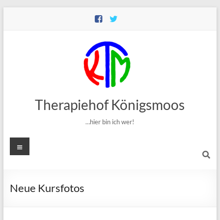
Zum
Inhalt
springen
Therapiehof Königsmoos
…hier bin ich wer!
Menü
Neue Kursfotos