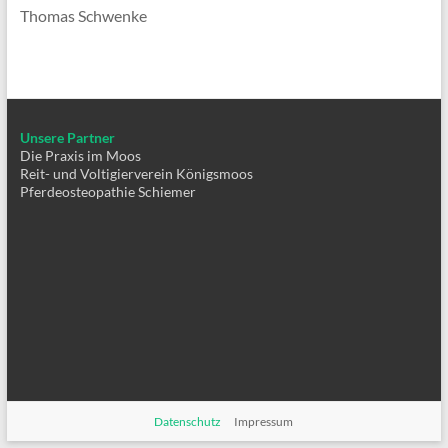
Thomas Schwenke
Unsere Partner
Die Praxis im Moos
Reit- und Voltigierverein Königsmoos
Pferdeosteopathie Schiemer
Datenschutz
Impressum