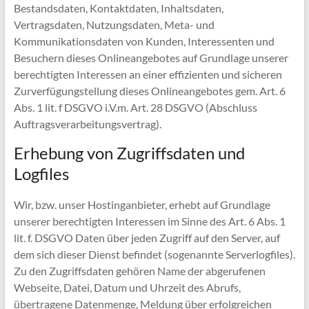
Bestandsdaten, Kontaktdaten, Inhaltsdaten,
Vertragsdaten, Nutzungsdaten, Meta- und
Kommunikationsdaten von Kunden, Interessenten und
Besuchern dieses Onlineangebotes auf Grundlage unserer
berechtigten Interessen an einer effizienten und sicheren
Zurverfügungstellung dieses Onlineangebotes gem. Art. 6
Abs. 1 lit. f DSGVO i.V.m. Art. 28 DSGVO (Abschluss
Auftragsverarbeitungsvertrag).
Erhebung von Zugriffsdaten und
Logfiles
Wir, bzw. unser Hostinganbieter, erhebt auf Grundlage
unserer berechtigten Interessen im Sinne des Art. 6 Abs. 1
lit. f. DSGVO Daten über jeden Zugriff auf den Server, auf
dem sich dieser Dienst befindet (sogenannte Serverlogfiles).
Zu den Zugriffsdaten gehören Name der abgerufenen
Webseite, Datei, Datum und Uhrzeit des Abrufs,
übertragene Datenmenge, Meldung über erfolgreichen