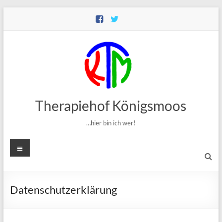
Zum
Inhalt
springen
Therapiehof Königsmoos
…hier bin ich wer!
Menü
Datenschutzerklärung