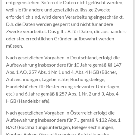
entgegenstehen. Sofern die Daten nicht gelöscht werden,
weil sie für andere und gesetzlich zulässige Zwecke
erforderlich sind, wird deren Verarbeitung eingeschränkt.
D.h. die Daten werden gesperrt und nicht für andere
Zwecke verarbeitet. Das gilt z.B. für Daten, die aus handels-
oder steuerrechtlichen Gründen aufbewahrt werden
müssen.
Nach gesetzlichen Vorgaben in Deutschland, erfolgt die
Aufbewahrung insbesondere für 10 Jahre gemäß §§ 147
Abs. 1 AO, 257 Abs. 1 Nr. 1 und 4, Abs. 4 HGB (Bücher,
Aufzeichnungen, Lageberichte, Buchungsbelege,
Handelsbücher, für Besteuerung relevanter Unterlagen,
etc.) und 6 Jahre gemäß § 257 Abs. 1 Nr. 2 und 3, Abs. 4
HGB (Handelsbriefe).
Nach gesetzlichen Vorgaben in Österreich erfolgt die
Aufbewahrung insbesondere für 7 J gemäß § 132 Abs. 1
BAO (Buchhaltungsunterlagen, Belege/Rechnungen,
Konten, Belege, Geschäftspapiere, Aufstellung der