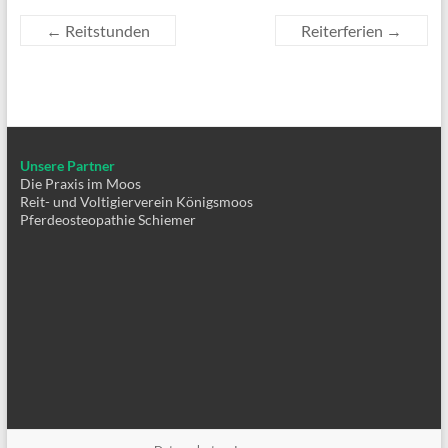
←
Reitstunden
Reiterferien
→
Unsere Partner
Die Praxis im Moos
Reit- und Voltigierverein Königsmoos
Pferdeosteopathie Schiemer