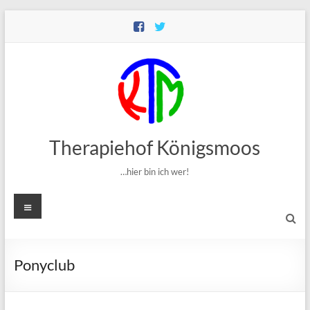
Zum
Inhalt
springen
Therapiehof Königsmoos
…hier bin ich wer!
Menü
Ponyclub