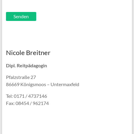
Nicole Breitner
Dipl. Reitpädagogin
Pfalzstraße 27
86669 Königsmoos – Untermaxfeld
Tel: 0171 / 4737146
Fax: 08454 / 962174