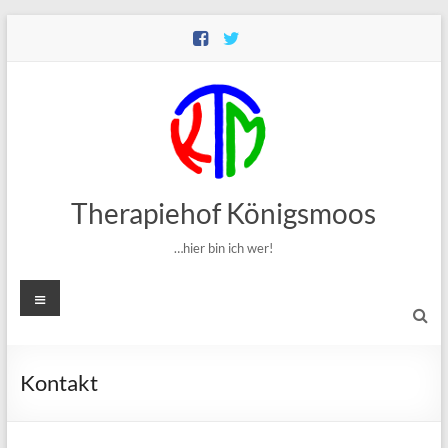
Zum
Inhalt
springen
Therapiehof Königsmoos
…hier bin ich wer!
Menü
Kontakt