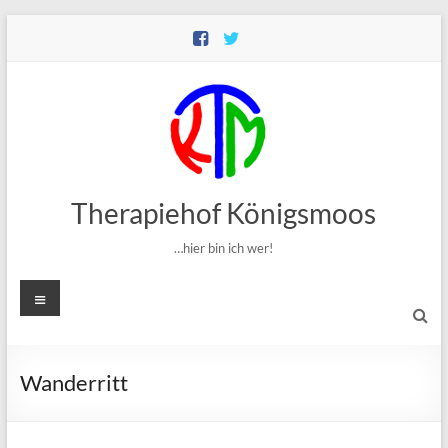
Zum
Inhalt
springen
Therapiehof Königsmoos
…hier bin ich wer!
Menü
Wanderritt