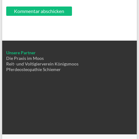
Unsere Partner
Die Praxis im Moos
Reit- und Voltigierverein Königsmoos
Pferdeosteopathie Schiemer