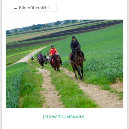
←
Bilderübersicht
[SHOW THUMBNAILS]