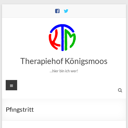
Zum
Inhalt
springen
Therapiehof Königsmoos
…hier bin ich wer!
Menü
Pfingstritt